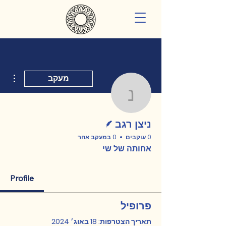
ions
מעקב
ניצן רגב
כותב/ת
ניצן רגב
0 עוקבים
0 במעקב אחר
אחותה של שי
Profile
פרופיל
תאריך הצטרפות: 18 באוג׳ 2024