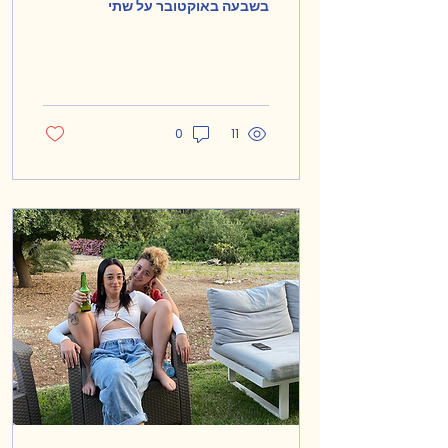
בשבעה באוקטובר על שתי
כפות מאזניים ונדמה שעד
עכשיו עוד לא הגיעו להכרעה
מי כבדה יותר, מי...
0
11